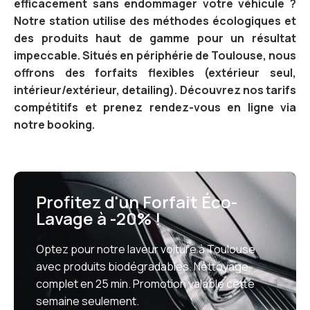
efficacement sans endommager votre véhicule ?
Notre station utilise des méthodes écologiques et
des produits haut de gamme pour un résultat
impeccable. Situés en périphérie de Toulouse, nous
offrons des forfaits flexibles (extérieur seul,
intérieur/extérieur, detailing). Découvrez nos tarifs
compétitifs et prenez rendez-vous en ligne via
notre booking.
Profitez d'un Forfait Éco-
Lavage à -20% !
Optez pour notre laveur voiture à Toulouse
avec produits biodégradables. Nettoyage
complet en 25 min. Promotion valable cette
semaine seulement.