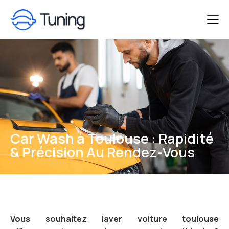
Car Wash à Toulouse : Rapidité
& Précision Au Rendez-Vous
Vous souhaitez laver voiture toulouse